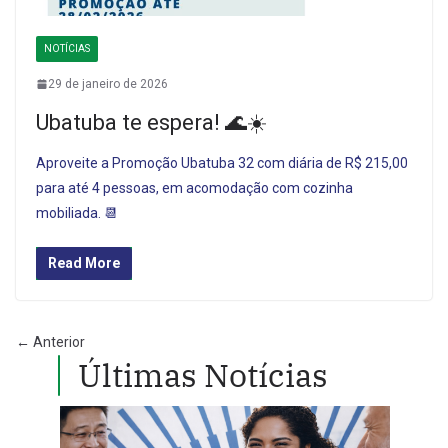
NOTÍCIAS
29 de janeiro de 2026
Ubatuba te espera! 🌊☀️
Aproveite a Promoção Ubatuba 32 com diária de R$ 215,00
para até 4 pessoas, em acomodação com cozinha
mobiliada. 📆
Read More
← Anterior
Últimas Notícias