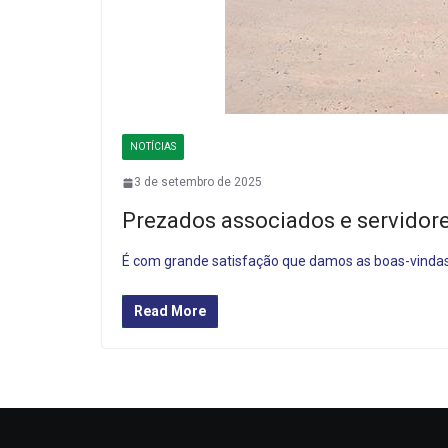
NOTÍCIAS
3 de setembro de 2025
Prezados associados e servidor
É com grande satisfação que damos as boas-vindas 
Read More