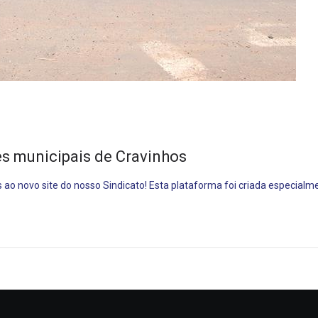
Ri
Pret
C
es municipais de Cravinhos
ao novo site do nosso Sindicato! Esta plataforma foi criada especialm