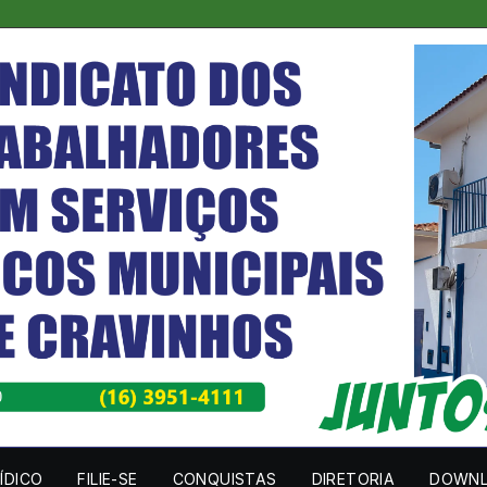
ÍDICO
FILIE-SE
CONQUISTAS
DIRETORIA
DOWN