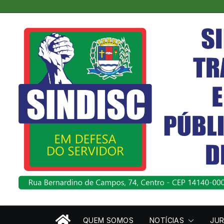
Pular
para
o
conteúdo
QUEM SOMOS
NOTÍCIAS
JUR