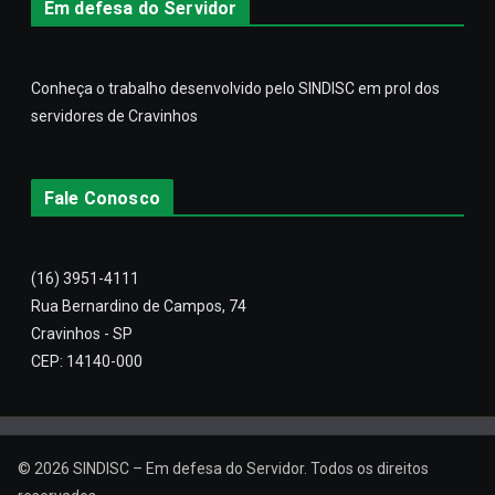
Em defesa do Servidor
Conheça o trabalho desenvolvido pelo SINDISC em prol dos
servidores de Cravinhos
Fale Conosco
(16) 3951-4111
Rua Bernardino de Campos, 74
Cravinhos - SP
CEP: 14140-000
© 2026
SINDISC – Em defesa do Servidor
. Todos os direitos