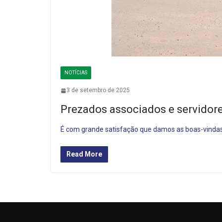
NOTÍCIAS
3 de setembro de 2025
Prezados associados e servidor
É com grande satisfação que damos as boas-vindas 
Read More