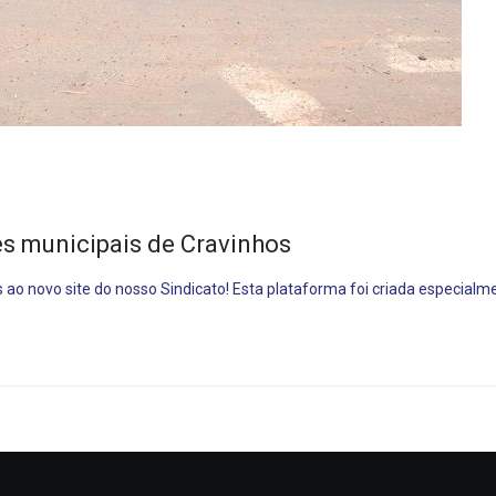
Rib
Preto
Ca
es municipais de Cravinhos
ao novo site do nosso Sindicato! Esta plataforma foi criada especialm