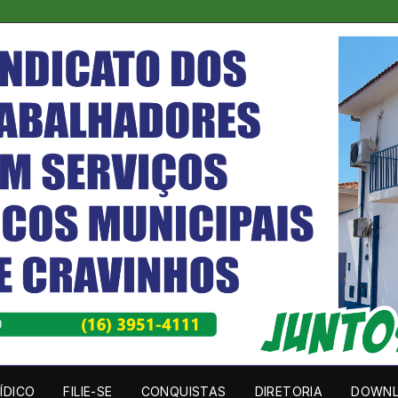
ÍDICO
FILIE-SE
CONQUISTAS
DIRETORIA
DOWN