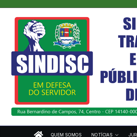
Pular
para
o
conteúdo
QUEM SOMOS
NOTÍCIAS
JUR