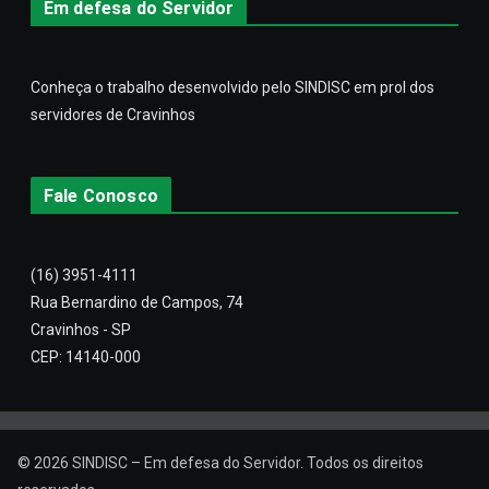
Em defesa do Servidor
Conheça o trabalho desenvolvido pelo SINDISC em prol dos
servidores de Cravinhos
Fale Conosco
(16) 3951-4111
Rua Bernardino de Campos, 74
Cravinhos - SP
CEP: 14140-000
© 2026
SINDISC – Em defesa do Servidor
. Todos os direitos