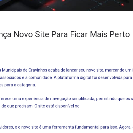
ser
pú
nça Novo Site Para Ficar Mais Perto
s Municipais de Cravinhos acaba de lançar seu novo site, marcando um
ociados e a comunidade. A plataforma digital foi desenvolvida para fa
es para a categoria.
ferece uma experiência de navegação simplificada, permitindo que os 
e que precisam. O site está disponível no
rvidores, e o novo site é uma ferramenta fundamental para isso. Agora,