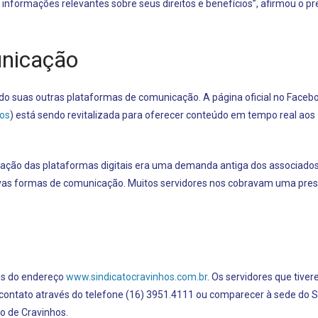
s informações relevantes sobre seus direitos e benefícios”, afirmou o p
nicação
o suas outras plataformas de comunicação. A página oficial no Faceb
os
) está sendo revitalizada para oferecer conteúdo em tempo real aos
zação das plataformas digitais era uma demanda antiga dos associados
vas formas de comunicação. Muitos servidores nos cobravam uma pre
vés do endereço
www.sindicatocravinhos.com.br
. Os servidores que tive
contato através do telefone (16) 3951.4111 ou comparecer à sede do S
ro de Cravinhos.