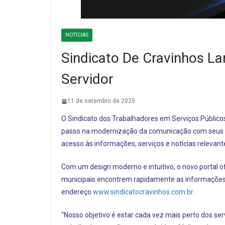
NOTÍCIAS
Sindicato De Cravinhos La
Servidor
11 de setembro de 2025
O Sindicato dos Trabalhadores em Serviços Público
passo na modernização da comunicação com seus ass
acesso às informações, serviços e notícias relevant
Com um design moderno e intuitivo, o novo portal o
municipais encontrem rapidamente as informações d
endereço
www.sindicatocravinhos.com.br
.
“Nosso objetivo é estar cada vez mais perto dos se