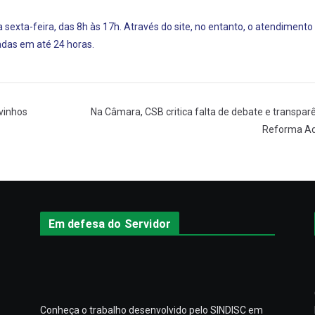
sexta-feira, das 8h às 17h. Através do site, no entanto, o atendimento
adas em até 24 horas.
vinhos
Na Câmara, CSB critica falta de debate e transpar
Reforma Ad
Em defesa do Servidor
Conheça o trabalho desenvolvido pelo SINDISC em