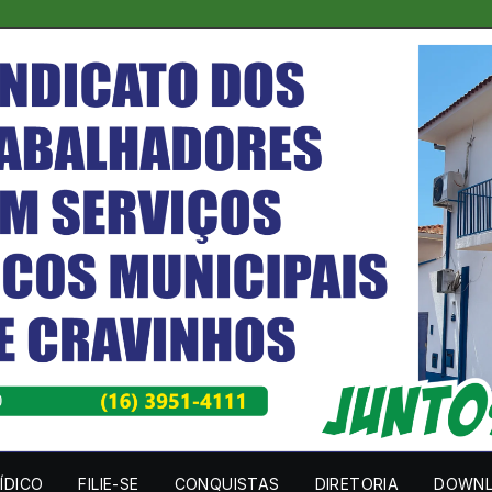
ÍDICO
FILIE-SE
CONQUISTAS
DIRETORIA
DOWN