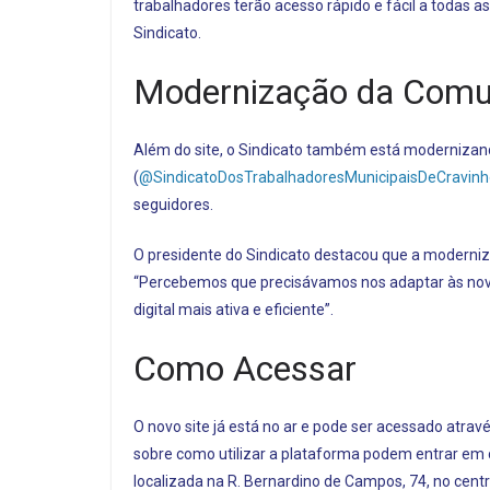
trabalhadores terão acesso rápido e fácil a todas a
Sindicato.
Modernização da Comu
Além do site, o Sindicato também está modernizand
(
@SindicatoDosTrabalhadoresMunicipaisDeCravinh
seguidores.
O presidente do Sindicato destacou que a moderni
“Percebemos que precisávamos nos adaptar às no
digital mais ativa e eficiente”.
Como Acessar
O novo site já está no ar e pode ser acessado atra
sobre como utilizar a plataforma podem entrar em 
localizada na R. Bernardino de Campos, 74, no cent