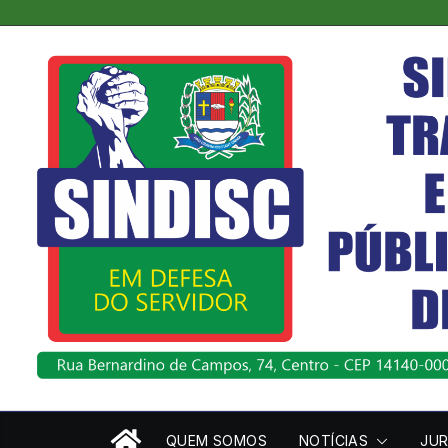
Pular
para
o
conteúdo
QUEM SOMOS
NOTÍCIAS
JUR